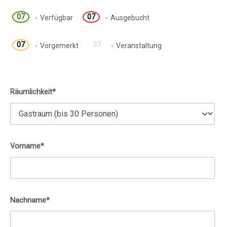
07
07
-
Verfügbar
-
Ausgebucht
07
07
-
Vorgemerkt
-
Veranstaltung
Räumlichkeit*
Vorname*
Nachname*